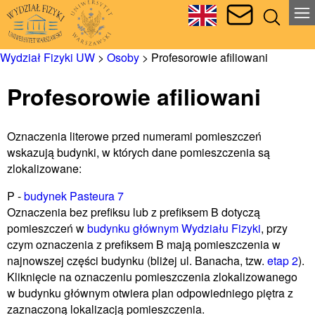
Wydział Fizyki UW
>
Osoby
>
Profesorowie afiliowani
Profesorowie afiliowani
Oznaczenia literowe przed numerami pomieszczeń
wskazują budynki, w których dane pomieszczenia są
zlokalizowane:
P -
budynek Pasteura 7
Oznaczenia bez prefiksu lub z prefiksem B dotyczą
pomieszczeń w
budynku głównym Wydziału Fizyki
, przy
czym oznaczenia z prefiksem B mają pomieszczenia w
najnowszej części budynku (bliżej ul. Banacha, tzw.
etap 2
).
Kliknięcie na oznaczeniu pomieszczenia zlokalizowanego
w budynku głównym otwiera plan odpowiedniego piętra z
zaznaczoną lokalizacją pomieszczenia.