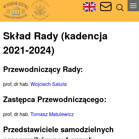
Skład Rady (kadencja
2021-2024)
Przewodniczący Rady:
prof. dr hab.
Wojciech Satuła
Zastępca Przewodniczącego:
prof. dr hab.
Tomasz Matulewicz
Przedstawiciele samodzielnych