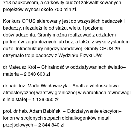
713 naukowcom, a całkowity budżet zakwalifikowanych
projektów wynosi około 700 mln zł.
Konkurs OPUS skierowany jest do wszystkich badaczek i
badaczy, niezależnie od stażu, wieku i poziomu
doświadczenia. Granty można realizować z udziałem
partnerów zagranicznych lub bez, a także z wykorzystaniem
dużej infrastruktury międzynarodowej. Granty OPUS 29
otrzymało troje badaczy z Wydziału Fizyki UW:
dr Mateusz Król – Chiralność w oddziaływaniach światło–
materia – 2 343 600 zł
dr hab. inż. Marta Wacławczyk – Analiza wieloskalowa
atmosferycznej warstwy granicznej w warunkach równowagi
silnie stałej – 1 126 050 zł
prof. dr hab. Adam Babiński – Oddziaływanie ekscyton–
fonon w strojonych stopach dichalkogenków metali
przejściowych – 2 344 840 zł