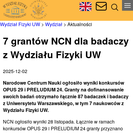
Wydział Fizyki UW
>
Wydział
>
Aktualności
7 grantów NCN dla badaczy
z Wydziału Fizyki UW
2025-12-02
Narodowe Centrum Nauki ogłosiło wyniki konkursów
OPUS 29 i PRELUDIUM 24. Granty na dofinansowanie
swoich badań otrzymało łącznie 87 badaczek i badaczy
z Uniwersytetu Warszawskiego, w tym 7 naukowców z
Wydziału Fizyki UW.
NCN ogłosiło wyniki 28 listopada. Łącznie w ramach
konkursów OPUS 29 i PRELUDIUM 24 granty przyznano