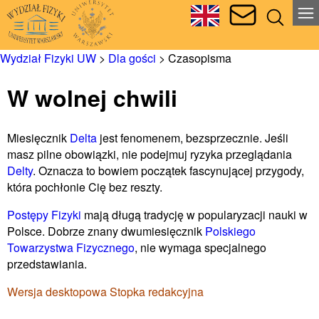
Wydział Fizyki UW
>
Dla gości
>
Czasopisma
W wolnej chwili
Miesięcznik
Delta
jest fenomenem, bezsprzecznie. Jeśli
masz pilne obowiązki, nie podejmuj ryzyka przeglądania
Delty
. Oznacza to bowiem początek fascynującej przygody,
która pochłonie Cię bez reszty.
Postępy Fizyki
mają długą tradycję w popularyzacji nauki w
Polsce. Dobrze znany dwumiesięcznik
Polskiego
Towarzystwa Fizycznego
, nie wymaga specjalnego
przedstawiania.
Wersja desktopowa
Stopka redakcyjna