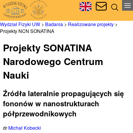
Wydział Fizyki UW
>
Badania
>
Realizowane projekty
>
Projekty NCN SONATINA
Projekty SONATINA
Narodowego Centrum
Nauki
Źródła lateralnie propagujących się
fononów w nanostrukturach
półprzewodnikowych
dr
Michał Kobecki