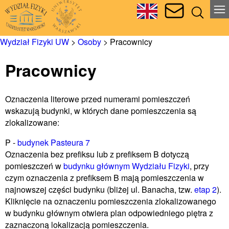
Wydział Fizyki UW
>
Osoby
>
Pracownicy
Pracownicy
Oznaczenia literowe przed numerami pomieszczeń
wskazują budynki, w których dane pomieszczenia są
zlokalizowane:
P -
budynek Pasteura 7
Oznaczenia bez prefiksu lub z prefiksem B dotyczą
pomieszczeń w
budynku głównym Wydziału Fizyki
, przy
czym oznaczenia z prefiksem B mają pomieszczenia w
najnowszej części budynku (bliżej ul. Banacha, tzw.
etap 2
).
Kliknięcie na oznaczeniu pomieszczenia zlokalizowanego
w budynku głównym otwiera plan odpowiedniego piętra z
zaznaczoną lokalizacją pomieszczenia.