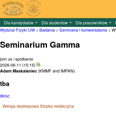
Dla kandydatów
Dla studentów
Dla pracowników
Wydział Fizyki UW
>
Badania
>
Seminaria i konwersatoria
>
Wy
Seminarium Gamma
join us / spotkanie
2026-06-11 (15:15)
Adam Maskalaniec
(KMMF and IMPAN)
tba
Wróć
Wersja desktopowa
Stopka redakcyjna