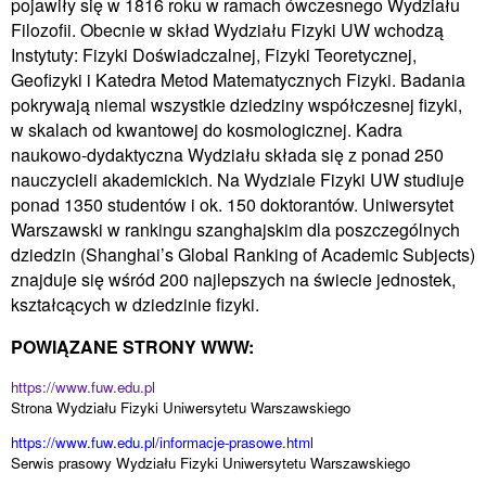
pojawiły się w 1816 roku w ramach ówczesnego Wydziału
Filozofii. Obecnie w skład Wydziału Fizyki UW wchodzą
Instytuty: Fizyki Doświadczalnej, Fizyki Teoretycznej,
Geofizyki i Katedra Metod Matematycznych Fizyki. Badania
pokrywają niemal wszystkie dziedziny współczesnej fizyki,
w skalach od kwantowej do kosmologicznej. Kadra
naukowo-dydaktyczna Wydziału składa się z ponad 250
nauczycieli akademickich. Na Wydziale Fizyki UW studiuje
ponad 1350 studentów i ok. 150 doktorantów. Uniwersytet
Warszawski w rankingu szanghajskim dla poszczególnych
dziedzin (Shanghai’s Global Ranking of Academic Subjects)
znajduje się wśród 200 najlepszych na świecie jednostek,
kształcących w dziedzinie fizyki.
POWIĄZANE STRONY WWW:
https://www.fuw.edu.pl
Strona Wydziału Fizyki Uniwersytetu Warszawskiego
https://www.fuw.edu.pl/informacje-prasowe.html
Serwis prasowy Wydziału Fizyki Uniwersytetu Warszawskiego