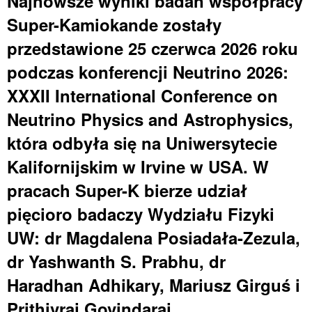
Najnowsze wyniki badań współpracy
Super-Kamiokande zostały
przedstawione 25 czerwca 2026 roku
podczas konferencji Neutrino 2026:
XXXII International Conference on
Neutrino Physics and Astrophysics,
która odbyła się na Uniwersytecie
Kalifornijskim w Irvine w USA. W
pracach Super-K bierze udział
pięcioro badaczy Wydziału Fizyki
UW: dr Magdalena Posiadała-Zezula,
dr Yashwanth S. Prabhu, dr
Haradhan Adhikary, Mariusz Girguś i
Prithivraj Govindaraj.