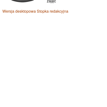
zajęć
Wersja desktopowa
Stopka redakcyjna