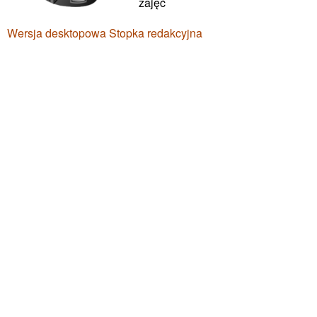
zajęć
Wersja desktopowa
Stopka redakcyjna