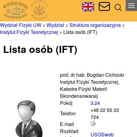
Wydział Fizyki UW
>
Wydział
>
Struktura organizacyjna
>
Instytut Fizyki Teoretycznej
>
Lista osób (IFT)
Lista osób (IFT)
prof. dr hab. Bogdan Cichocki
Instytut Fizyki Teoretycznej,
Katedra Fizyki Materii
Skondensowanej
Pokój
3.24
+48 22 55 32
Telefon
724
E-mail
Rozkład
USOSweb