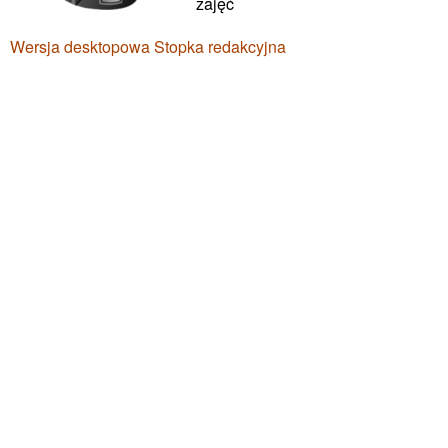
zajęć
Wersja desktopowa
Stopka redakcyjna