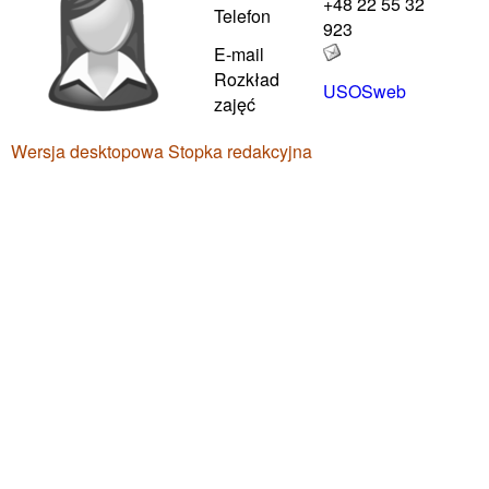
+48 22 55 32
Telefon
923
E-mail
Rozkład
USOSweb
zajęć
Wersja desktopowa
Stopka redakcyjna