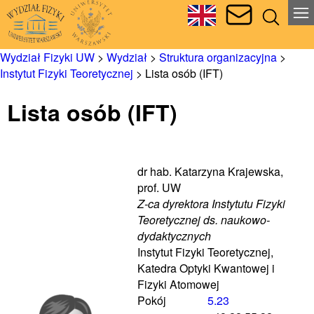
Wydział Fizyki UW
>
Wydział
>
Struktura organizacyjna
>
Instytut Fizyki Teoretycznej
>
Lista osób (IFT)
Lista osób (IFT)
dr hab. Katarzyna Krajewska,
prof. UW
Z-ca dyrektora Instytutu Fizyki
Teoretycznej ds. naukowo-
dydaktycznych
Instytut Fizyki Teoretycznej,
Katedra Optyki Kwantowej i
Fizyki Atomowej
Pokój
5.23