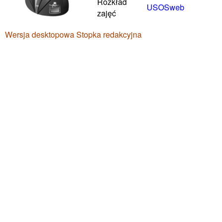
Rozkład
USOSweb
zajęć
Wersja desktopowa
Stopka redakcyjna