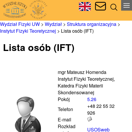
Wydział Fizyki UW
>
Wydział
>
Struktura organizacyjna
>
Instytut Fizyki Teoretycznej
>
Lista osób (IFT)
Lista osób (IFT)
mgr Mateusz Homenda
Instytut Fizyki Teoretycznej,
Katedra Fizyki Materii
Skondensowanej
Pokój
5.26
+48 22 55 32
Telefon
926
E-mail
Rozkład
USOSweb