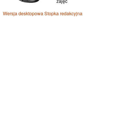
zajęć
Wersja desktopowa
Stopka redakcyjna