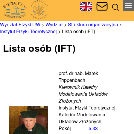
Wydział Fizyki UW
>
Wydział
>
Struktura organizacyjna
>
Instytut Fizyki Teoretycznej
>
Lista osób (IFT)
Lista osób (IFT)
prof. dr hab. Marek
Trippenbach
Kierownik Katedry
Modelowania Układów
Złożonych
Instytut Fizyki Teoretycznej,
Katedra Modelowania
Układów Złożonych
Pokój
5.33