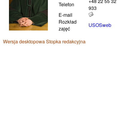
+48 22 55 32
Telefon
933
E-mail
Rozkład
USOSweb
zajęć
Wersja desktopowa
Stopka redakcyjna