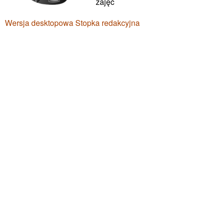
zajęć
Wersja desktopowa
Stopka redakcyjna