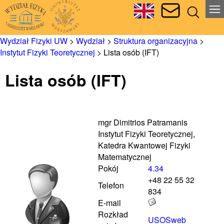
Wydział Fizyki UW
>
Wydział
>
Struktura organizacyjna
>
Instytut Fizyki Teoretycznej
>
Lista osób (IFT)
Lista osób (IFT)
mgr Dimitrios Patramanis
Instytut Fizyki Teoretycznej,
Katedra Kwantowej Fizyki
Matematycznej
Pokój
4.34
+48 22 55 32
Telefon
834
E-mail
Rozkład
USOSweb