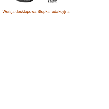
zajęć
Wersja desktopowa
Stopka redakcyjna