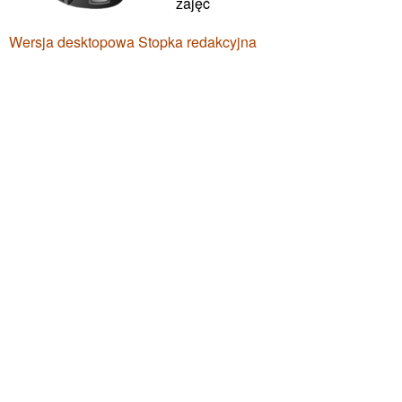
zajęć
Wersja desktopowa
Stopka redakcyjna