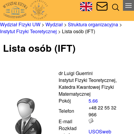
Wydział Fizyki UW
>
Wydział
>
Struktura organizacyjna
>
Instytut Fizyki Teoretycznej
>
Lista osób (IFT)
Lista osób (IFT)
dr Luigi Guerrini
Instytut Fizyki Teoretycznej,
Katedra Kwantowej Fizyki
Matematycznej
Pokój
5.66
+48 22 55 32
Telefon
966
E-mail
Rozkład
USOSweb