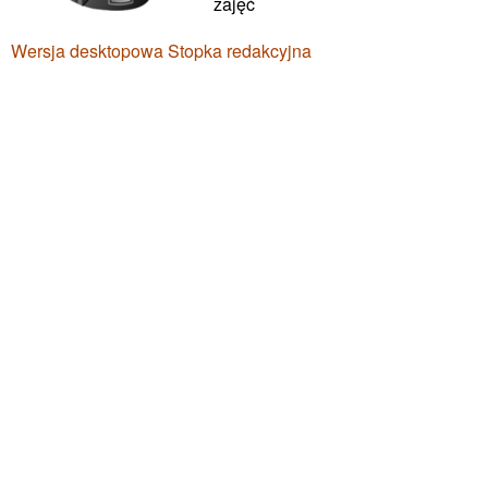
zajęć
Wersja desktopowa
Stopka redakcyjna