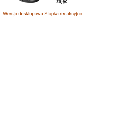
zajęć
Wersja desktopowa
Stopka redakcyjna