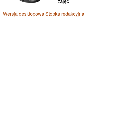
zajęć
Wersja desktopowa
Stopka redakcyjna