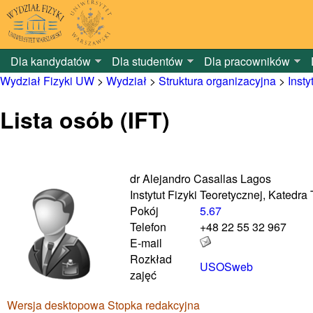
Dla kandydatów
Dla studentów
Dla pracowników
Wydział Fizyki UW
>
Wydział
>
Struktura organizacyjna
>
Insty
Lista osób (IFT)
dr Alejandro Casallas Lagos
Instytut Fizyki Teoretycznej, Katedra
Pokój
5.67
Telefon
+48 22 55 32 967
E-mail
Rozkład
USOSweb
zajęć
Wersja desktopowa
Stopka redakcyjna